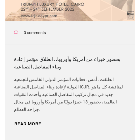
0 comments
بحضور خبراء من أمريكا وأوروبا.. انطلاق مؤتمر إعادة
وبناء المفاصل الصناعية
انطلقت، أمس، فعاليات المؤتمر الدولي الخامس للجمعية
الدولية لإعادة وبناء المفاصل الصناعية ICJR، لمناقشة كل ما هو
جديد في مجال تركيب المفاصل الصناعية وأحدث التقنيات
العالمية، بحضور 13 خبيرًا دوليًا من أمريكا وأوروبا في مجال
جراحة العظام،
READ MORE