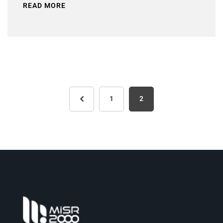
READ MORE
1
2