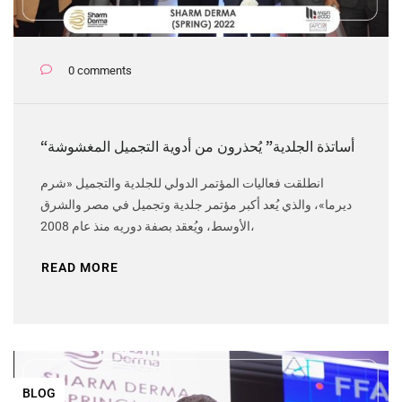
0 comments
“أساتذة الجلدية” يُحذرون من أدوية التجميل المغشوشة
انطلقت فعاليات المؤتمر الدولي للجلدية والتجميل «شرم
ديرما»، والذي يُعد أكبر مؤتمر جلدية وتجميل في مصر والشرق
الأوسط، ويُعقد بصفة دوريه منذ عام 2008،
READ MORE
BLOG