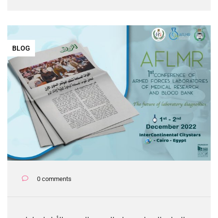
BLOG
0 comments