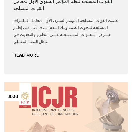
القوات المسلحة تنظم المؤتمر السنوي الأول لمعامل
القوات المسلحة
نظمت القوات المسلحة المؤتمر السنوى الأول لمعامل الــقــوات
المسلحة للبحوث الطبية وبنك الــدم الــذى يأتى فـى إطـار
حـــرص الــقــوات المـسـلـحـة عـلـى التطوير والتحديث فى
مجال الطب المعملى
READ MORE
BLOG