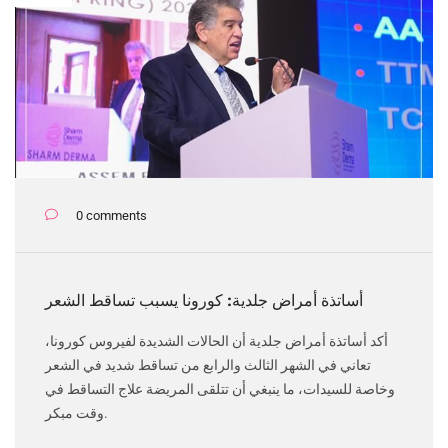
0 comments
أساتذة أمراض جلدية: كورونا يسبب تساقط الشعر
أكد أساتذة أمراض جلدية أن الحالات الشديدة لفيروس كورونا،
تعاني في الشهر الثالث والرابع من تساقط شديد في الشعر
وخاصة للسيدات، ما ينبغي أن تتلقى المريضة علاج التساقط في
وقت مبكر.