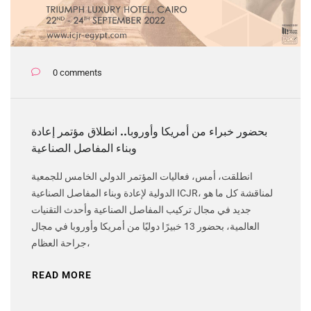
0 comments
بحضور خبراء من أمريكا وأوروبا.. انطلاق مؤتمر إعادة
وبناء المفاصل الصناعية
انطلقت، أمس، فعاليات المؤتمر الدولي الخامس للجمعية
الدولية لإعادة وبناء المفاصل الصناعية ICJR، لمناقشة كل ما هو
جديد في مجال تركيب المفاصل الصناعية وأحدث التقنيات
العالمية، بحضور 13 خبيرًا دوليًا من أمريكا وأوروبا في مجال
جراحة العظام،
READ MORE