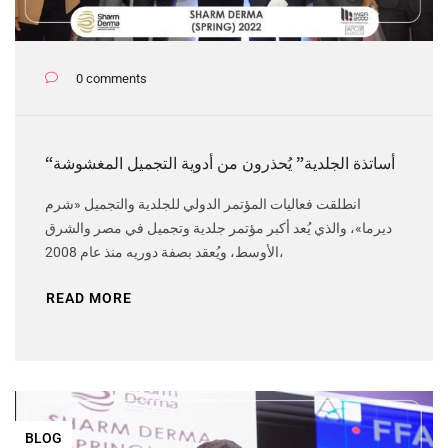
0 comments
“أساتذة الجلدية” يُحذرون من أدوية التجميل المغشوشة
انطلقت فعاليات المؤتمر الدولي للجلدية والتجميل «شرم
ديرما»، والذي يُعد أكبر مؤتمر جلدية وتجميل في مصر والشرق
الأوسط، ويُعقد بصفة دوريه منذ عام 2008،
READ MORE
BLOG