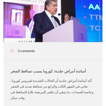
0 comments
أساتذة أمراض جلدية: كورونا يسبب تساقط الشعر
أكد أساتذة أمراض جلدية أن الحالات الشديدة لفيروس كورونا،
تعاني في الشهر الثالث والرابع من تساقط شديد في الشعر
وخاصة للسيدات، ما ينبغي أن تتلقى المريضة علاج التساقط في
وقت مبكر.