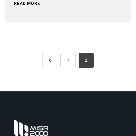
READ MORE
1
2