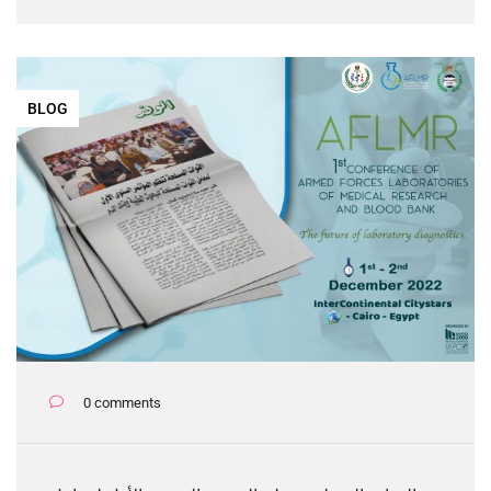
BLOG
0 comments