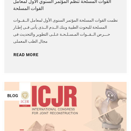
القوات المسلحة تنظم المؤتمر السنوي الأول لمعامل
القوات المسلحة
نظمت القوات المسلحة المؤتمر السنوى الأول لمعامل الــقــوات
المسلحة للبحوث الطبية وبنك الــدم الــذى يأتى فـى إطـار
حـــرص الــقــوات المـسـلـحـة عـلـى التطوير والتحديث فى
مجال الطب المعملى
READ MORE
BLOG