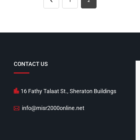
1
2
CONTACT US
16 Fathy Talaat St., Sheraton Buildings
info@misr2000online.net