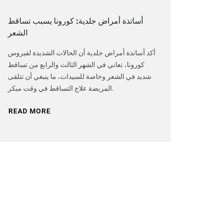
أساتذة أمراض جلدية: كورونا يسبب تساقط
الشعر
أكد أساتذة أمراض جلدية أن الحالات الشديدة لفيروس
كورونا، تعاني في الشهر الثالث والرابع من تساقط
شديد في الشعر وخاصة للسيدات، ما ينبغي أن تتلقى
المريضة علاج التساقط في وقت مبكر.
READ MORE