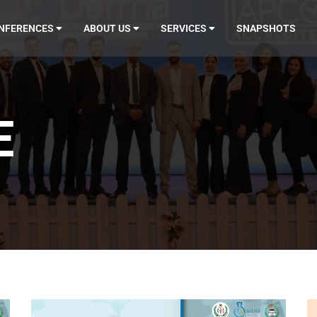
NFERENCES
ABOUT US
SERVICES
SNAPSHOTS
E