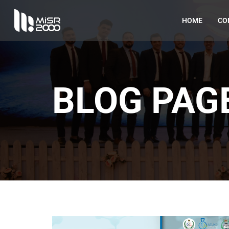
HOME
CO
BLOG PAG