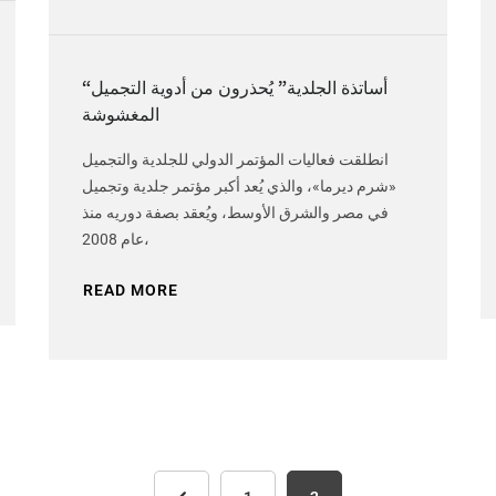
“أساتذة الجلدية” يُحذرون من أدوية التجميل
المغشوشة
انطلقت فعاليات المؤتمر الدولي للجلدية والتجميل
«شرم ديرما»، والذي يُعد أكبر مؤتمر جلدية وتجميل
في مصر والشرق الأوسط، ويُعقد بصفة دوريه منذ
عام 2008،
READ MORE